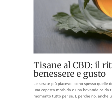
Tisane al CBD: il ri
benessere e gusto
Le serate più piacevoli sono spesso quelle de
una coperta morbida e una bevanda calda tra
momento tutto per sé. E perché no, anche un