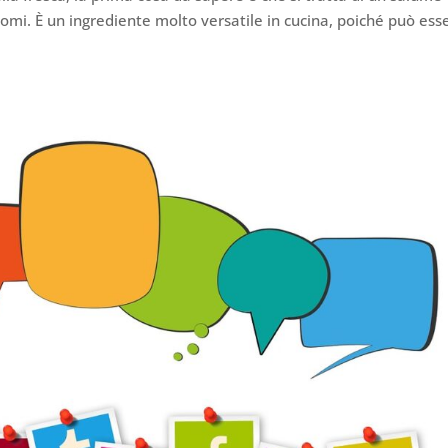
romi. È un ingrediente molto versatile in cucina, poiché può ess