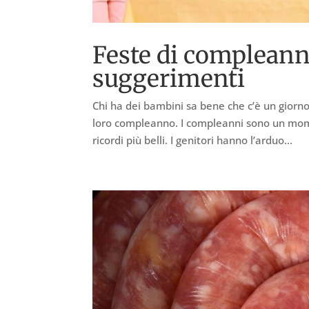
Feste di compleann
suggerimenti
Chi ha dei bambini sa bene che c’è un giorno 
loro compleanno. I compleanni sono un momen
ricordi più belli. I genitori hanno l’arduo...