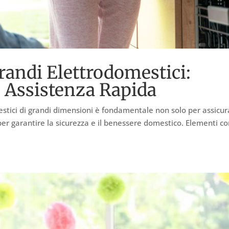
andi Elettrodomestici:
n Assistenza Rapida
tici di grandi dimensioni è fondamentale non solo per assicur
 per garantire la sicurezza e il benessere domestico. Elementi 