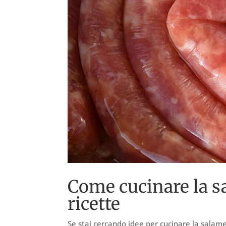
Come cucinare la sa
ricette
Se stai cercando idee per cucinare la salame