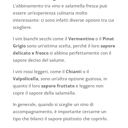
L’abbinamento tra vino e salamella fresca può
essere un’esperienza culinaria molto
interessante: ci sono infatti diverse opzioni tra cui
scegliere.
I vini bianchi secchi come il
Vermentino
o il
Pinot
Grigio
sono un’ottima scelta, perché il loro
sapore
delicato e fresco
si abbina perfettamente con il
sapore deciso del salume.
I vini rossi leggeri, come il
Chianti
o il
Valpolicella
, sono un’altra opzione gustosa, in
quanto il loro
sapore fruttato
e leggero non
copre il sapore della salamella.
In generale, quando si sceglie un vino di
accompagnamento, è importante cercarne un
tipo che bilanci il sapore piuttosto che coprirlo.