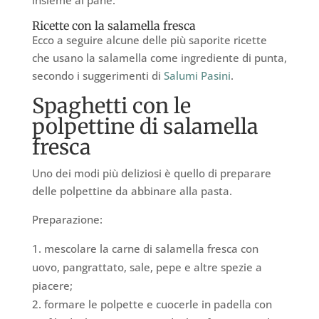
insieme al pane.
Ricette con la salamella fresca
Ecco a seguire alcune delle più saporite ricette
che usano la salamella come ingrediente di punta,
secondo i suggerimenti di
Salumi Pasini
.
Spaghetti con le
polpettine di salamella
fresca
Uno dei modi più deliziosi è quello di preparare
delle polpettine da abbinare alla pasta.
Preparazione:
mescolare la carne di salamella fresca con
uovo, pangrattato, sale, pepe e altre spezie a
piacere;
formare le polpette e cuocerle in padella con