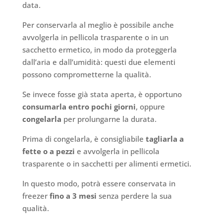
data.
Per conservarla al meglio è possibile anche
avvolgerla in pellicola trasparente o in un
sacchetto ermetico, in modo da proteggerla
dall’aria e dall’umidità: questi due elementi
possono comprometterne la qualità.
Se invece fosse già stata aperta, è opportuno
consumarla entro pochi giorni
, oppure
congelarla
per prolungarne la durata.
Prima di congelarla, è consigliabile
tagliarla a
fette o a pezzi
e avvolgerla in pellicola
trasparente o in sacchetti per alimenti ermetici.
In questo modo, potrà essere conservata in
freezer
fino a 3 mesi
senza perdere la sua
qualità.